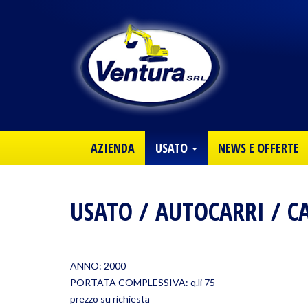
AZIENDA
USATO
NEWS E OFFERTE
USATO
/
AUTOCARRI
/
C
ANNO: 2000
PORTATA COMPLESSIVA: q.li 75
prezzo su richiesta