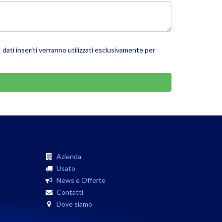
dati inseriti verranno utilizzati esclusivamente per
Azienda
Usato
News e Offerte
Contatti
Dove siamo